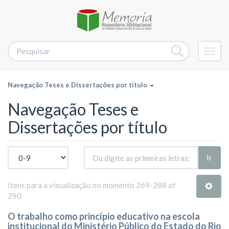
Alter
nave
Navegação Teses e Dissertações por título
Navegação Teses e
Dissertações por título
Ir
Itens para a visualização no momento 269-288 of
290
O trabalho como princípio educativo na escola
institucional do Ministério Público do Estado do Rio