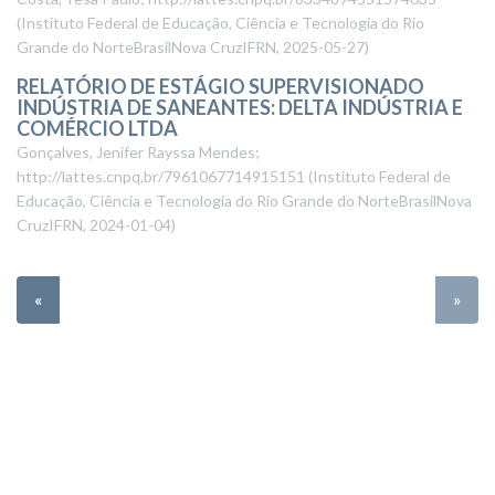
(
Instituto Federal de Educação, Ciência e Tecnologia do Rio
Grande do NorteBrasilNova CruzIFRN
,
2025-05-27
)
RELATÓRIO DE ESTÁGIO SUPERVISIONADO
INDÚSTRIA DE SANEANTES: DELTA INDÚSTRIA E
COMÉRCIO LTDA
Gonçalves, Jenifer Rayssa Mendes;
http://lattes.cnpq.br/7961067714915151
(
Instituto Federal de
Educação, Ciência e Tecnologia do Rio Grande do NorteBrasilNova
CruzIFRN
,
2024-01-04
)
«
»