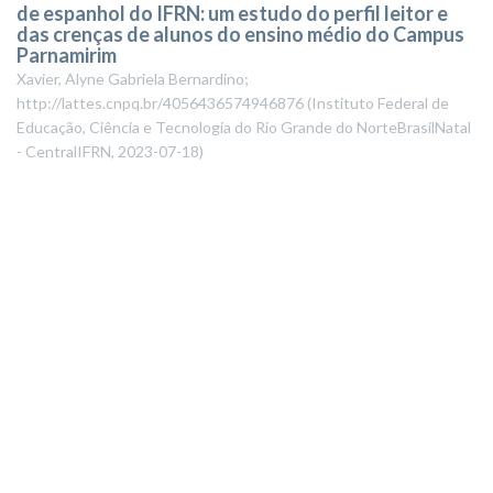
de espanhol do IFRN: um estudo do perfil leitor e
das crenças de alunos do ensino médio do Campus
Parnamirim
Xavier, Alyne Gabriela Bernardino;
http://lattes.cnpq.br/4056436574946876
(
Instituto Federal de
Educação, Ciência e Tecnologia do Rio Grande do NorteBrasilNatal
- CentralIFRN
,
2023-07-18
)