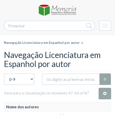
Alter
nave
Navegação Licenciatura em Espanhol por autor
Navegação Licenciatura em
Espanhol por autor
Ir
Itens para a visualização no momento 47-66 of 87
Nome dos autores