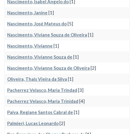
Nascimento, Isabel Angelo do
[1]
Nascimento, Janine
[1]
Nascimento, José Mateus do
[5]
Nascimento, Viviane Souza de Oliveira
[1]
Nascimento, Vivianne
[1]
Nascimento, Vivianne Souza de
[1]
Nascimento, Vivianne Souza de Oliveira
[2]
Oliveira, Thais Vieira da Silva
[1]
Pacherrez Velasco, Maria Trindad
[3]
Pacherrez Velasco, Maria Trinidad
[4]
Paiva, Regiane Santos Cabral de
[1]
Palmieri, Lucas Leonardo
[2]