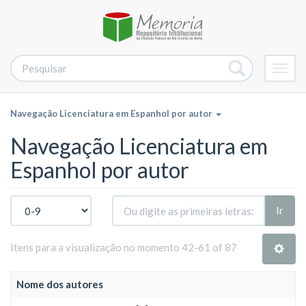
Alter
nave
Navegação Licenciatura em Espanhol por autor
Navegação Licenciatura em
Espanhol por autor
Ir
Itens para a visualização no momento 42-61 of 87
Nome dos autores