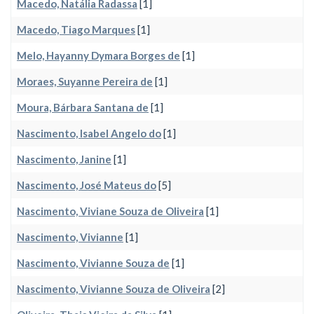
Macedo, Natália Radassa
[1]
Macedo, Tiago Marques
[1]
Melo, Hayanny Dymara Borges de
[1]
Moraes, Suyanne Pereira de
[1]
Moura, Bárbara Santana de
[1]
Nascimento, Isabel Angelo do
[1]
Nascimento, Janine
[1]
Nascimento, José Mateus do
[5]
Nascimento, Viviane Souza de Oliveira
[1]
Nascimento, Vivianne
[1]
Nascimento, Vivianne Souza de
[1]
Nascimento, Vivianne Souza de Oliveira
[2]