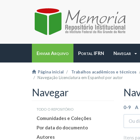
Enviar Arquivo
Portal IFRN
Navegar
Página inicial
Trabalhos acadêmicos e técnicos
Navegação Licenciatura em Espanhol por autor
Navegar
Nav
0-9
A
todo o repositório
Comunidades e Coleções
Por data do documento
Autores
Itens p