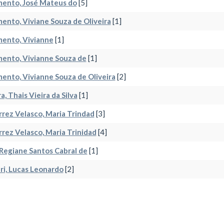
mento, José Mateus do
[5]
ento, Viviane Souza de Oliveira
[1]
mento, Vivianne
[1]
ento, Vivianne Souza de
[1]
ento, Vivianne Souza de Oliveira
[2]
a, Thais Vieira da Silva
[1]
rez Velasco, Maria Trindad
[3]
rez Velasco, Maria Trinidad
[4]
 Regiane Santos Cabral de
[1]
ri, Lucas Leonardo
[2]