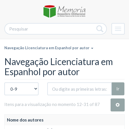
Alter
nave
Navegação Licenciatura em Espanhol por autor
Navegação Licenciatura em
Espanhol por autor
Ir
Itens para a visualização no momento 12-31 of 87
Nome dos autores