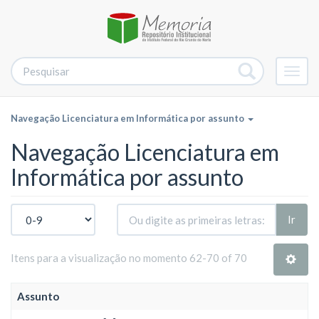
Alter
nave
Navegação Licenciatura em Informática por assunto
Navegação Licenciatura em
Informática por assunto
Ir
Itens para a visualização no momento 62-70 of 70
Assunto