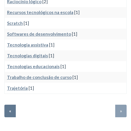
Raciocínio lógico
[2]
Recursos tecnológicos na escola
[1]
Scratch
[1]
Softwares de desenvolvimento
[1]
Tecnologia assistiva
[1]
Tecnologias digitais
[1]
Tecnologias educacionais
[1]
Trabalho de conclusão de curso
[1]
Trajetória
[1]
«
»