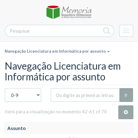
Alter
nave
Navegação Licenciatura em Informática por assunto
Navegação Licenciatura em
Informática por assunto
Ir
Itens para a visualização no momento 42-61 of 70
Assunto