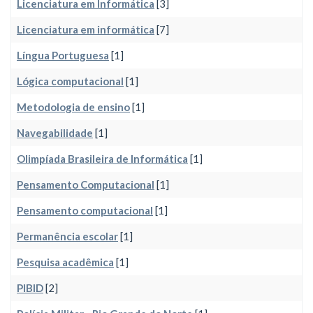
Licenciatura em Informática
[3]
Licenciatura em informática
[7]
Língua Portuguesa
[1]
Lógica computacional
[1]
Metodologia de ensino
[1]
Navegabilidade
[1]
Olimpíada Brasileira de Informática
[1]
Pensamento Computacional
[1]
Pensamento computacional
[1]
Permanência escolar
[1]
Pesquisa acadêmica
[1]
PIBID
[2]