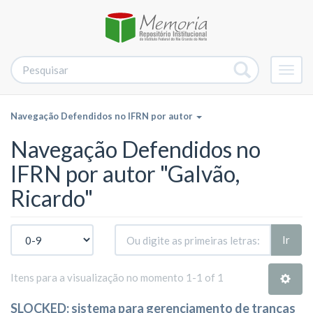
Alter
nave
Navegação Defendidos no IFRN por autor
Navegação Defendidos no
IFRN por autor "Galvão,
Ricardo"
Ir
Itens para a visualização no momento 1-1 of 1
SLOCKED: sistema para gerenciamento de trancas