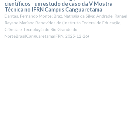
científicos - um estudo de caso da V Mostra
Técnica no IFRN Campus Canguaretama
Dantas, Fernando Monte; Braz, Nathalia da Silva; Andrade, Ranael
Rayane Mariano Benevides de
(
Instituto Federal de Educação,
Ciência e Tecnologia do Rio Grande do
NorteBrasilCanguaretamaIFRN
,
2025-12-26
)