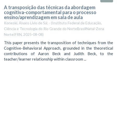
A transposição das técnicas da abordagem
cognitiva-comportamental para o processo
ensino/aprendizagem em sala de aula
Koneski, Álvaro Lívio de Sá; -
(
Instituto Federal de Educação,
Ciência e Tecnologia do Rio Grande do NorteBrasilNatal-Zona
NorteIFRN
,
2025-08-08
)
This paper presents the transposition of techniques from the
Cognitive-Behavioral Approach, grounded in the theoretical
contributions of Aaron Beck and Judith Beck, to the
teacher/learner relationship within classroom ...