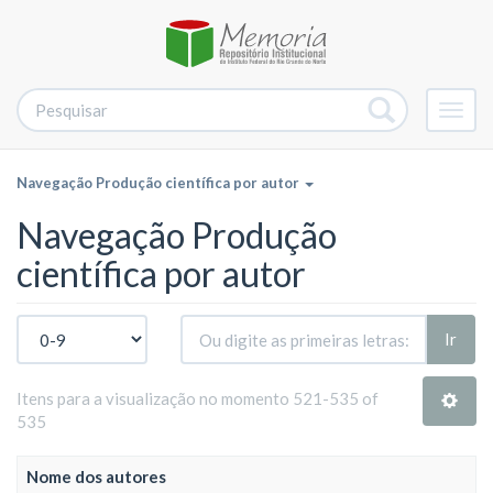
Alter
nave
Navegação Produção científica por autor
Navegação Produção
científica por autor
Ir
Itens para a visualização no momento 521-535 of
535
Nome dos autores