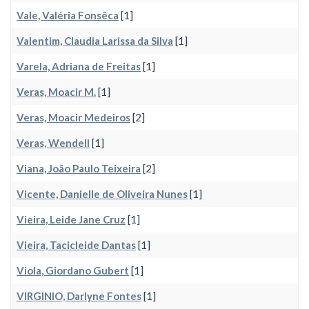
Vale, Valéria Fonsêca
[1]
Valentim, Claudia Larissa da Silva
[1]
Varela, Adriana de Freitas
[1]
Veras, Moacir M.
[1]
Veras, Moacir Medeiros
[2]
Veras, Wendell
[1]
Viana, João Paulo Teixeira
[2]
Vicente, Danielle de Oliveira Nunes
[1]
Vieira, Leide Jane Cruz
[1]
Vieira, Tacicleide Dantas
[1]
Viola, Giordano Gubert
[1]
VIRGINIO, Darlyne Fontes
[1]