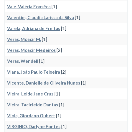
Vale, Valéria Fonsêca
[1]
Valentim, Claudia Larissa da Silva
[1]
Varela, Adriana de Freitas
[1]
Veras, Moacir M.
[1]
Veras, Moacir Medeiros
[2]
Veras, Wendell
[1]
Viana, João Paulo Teixeira
[2]
Vicente, Danielle de Oliveira Nunes
[1]
Vieira, Leide Jane Cruz
[1]
Vieira, Tacicleide Dantas
[1]
Viola, Giordano Gubert
[1]
VIRGINIO, Darlyne Fontes
[1]