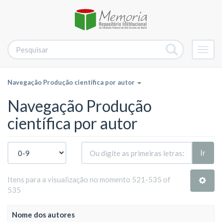
Alter
nave
Navegação Produção científica por autor
Navegação Produção
científica por autor
Ir
Itens para a visualização no momento 521-535 of
535
Nome dos autores