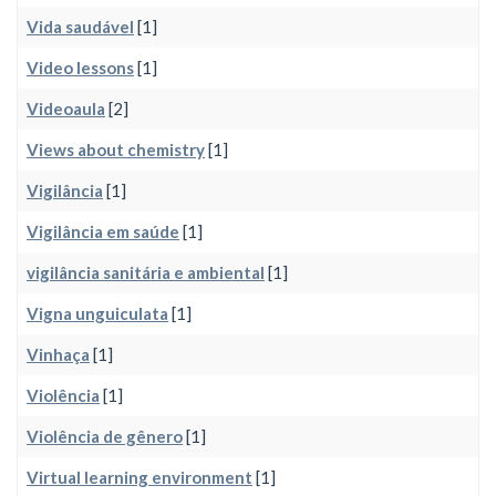
Vida saudável
[1]
Video lessons
[1]
Videoaula
[2]
Views about chemistry
[1]
Vigilância
[1]
Vigilância em saúde
[1]
vigilância sanitária e ambiental
[1]
Vigna unguiculata
[1]
Vinhaça
[1]
Violência
[1]
Violência de gênero
[1]
Virtual learning environment
[1]