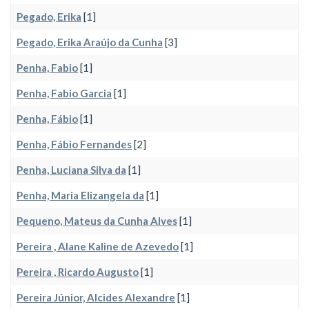
Pegado, Erika
[1]
Pegado, Erika Araújo da Cunha
[3]
Penha, Fabio
[1]
Penha, Fabio Garcia
[1]
Penha, Fábio
[1]
Penha, Fábio Fernandes
[2]
Penha, Luciana Silva da
[1]
Penha, Maria Elizangela da
[1]
Pequeno, Mateus da Cunha Alves
[1]
Pereira , Alane Kaline de Azevedo
[1]
Pereira , Ricardo Augusto
[1]
Pereira Júnior, Alcides Alexandre
[1]