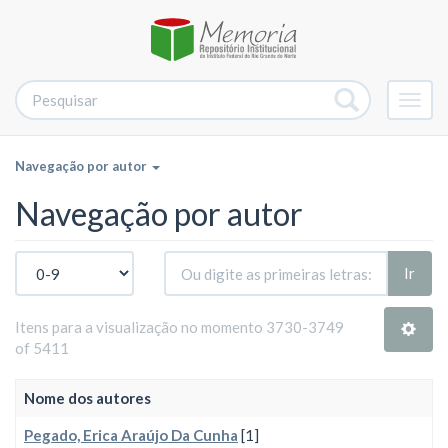
Alter
nave
Navegação por autor
Navegação por autor
Ir
Itens para a visualização no momento 3730-3749
of 5411
Nome dos autores
Pegado, Erica Araújo Da Cunha
[1]